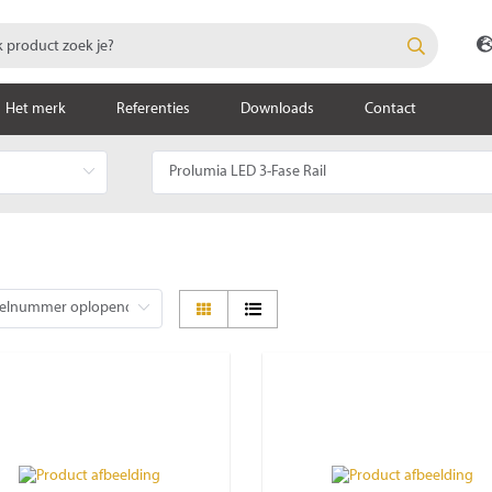
Het merk
Referenties
Downloads
Contact