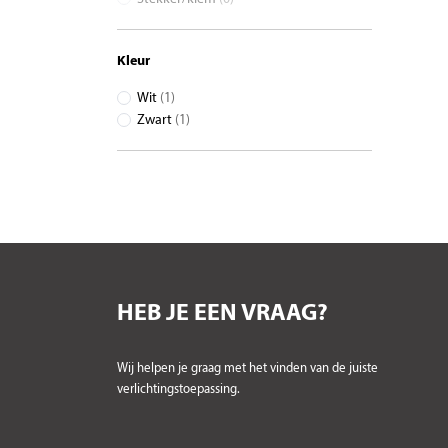
Kleur
Wit
(1)
Zwart
(1)
HEB JE EEN VRAAG?
Wij helpen je graag met het vinden van de juiste
verlichtingstoepassing.