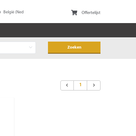
Offertelijst
1