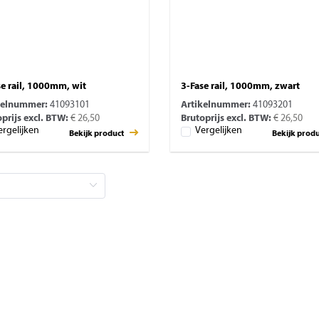
se rail, 1000mm, wit
3-Fase rail, 1000mm, zwart
kelnummer:
41093101
Artikelnummer:
41093201
prijs excl. BTW:
€ 26,50
Brutoprijs excl. BTW:
€ 26,50
ergelijken
Vergelijken
Bekijk product
Bekijk prod