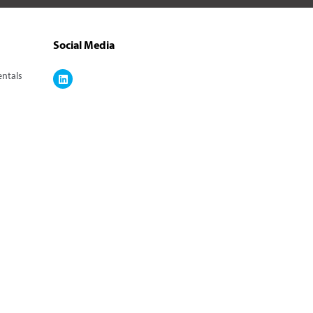
Social Media
entals