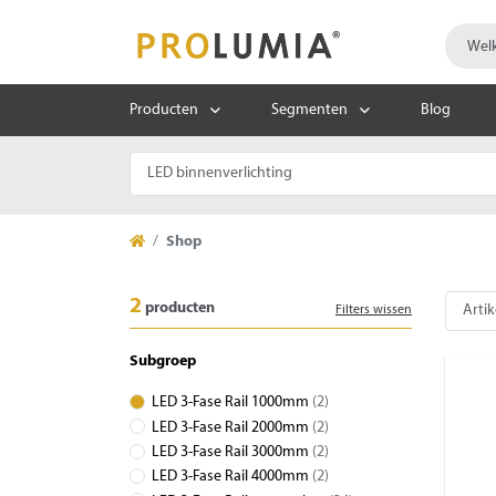
Producten
Segmenten
Blog
Shop
2
producten
Filters wissen
Subgroep
LED 3-Fase Rail 1000mm
(2)
LED 3-Fase Rail 2000mm
(2)
LED 3-Fase Rail 3000mm
(2)
LED 3-Fase Rail 4000mm
(2)