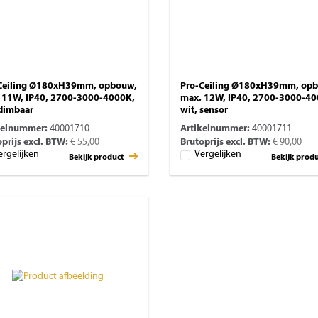
Ceiling Ø180xH39mm, opbouw,
Pro-Ceiling Ø180xH39mm, op
 11W, IP40, 2700-3000-4000K,
max. 12W, IP40, 2700-3000-40
 dimbaar
wit, sensor
kelnummer:
40001710
Artikelnummer:
40001711
prijs excl. BTW:
€ 55,00
Brutoprijs excl. BTW:
€ 90,00
ergelijken
Vergelijken
Bekijk product
Bekijk prod