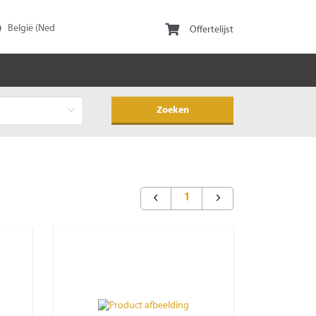
Offertelijst
1