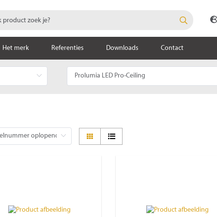
Het merk
Referenties
Downloads
Contact