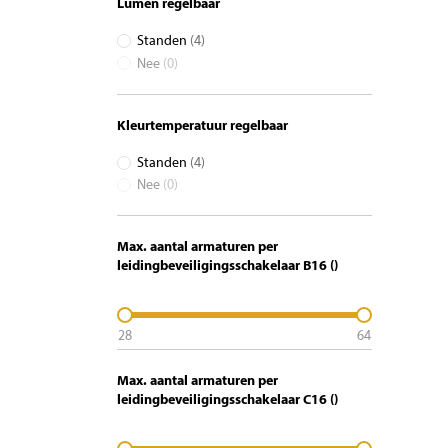
Lumen regelbaar
Standen
(4)
Nee
(0)
Kleurtemperatuur regelbaar
Standen
(4)
Nee
(0)
Max. aantal armaturen per
leidingbeveiligingsschakelaar B16 ()
28
64
Max. aantal armaturen per
leidingbeveiligingsschakelaar C16 ()