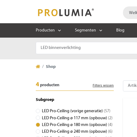
Producten
Segmenten
Blog
Shop
4
producten
Filters wissen
Subgroep
LED Pro-Ceiling (vorige generatie)
(57)
LED Pro-Ceiling ø 117 mm (opbouw)
(2)
LED Pro-Ceiling ø 180 mm (opbouw)
(4)
LED Pro-Ceiling ø 240 mm (opbouw)
(6)