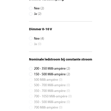
Nee
(2)
Ja
(2)
Dimmer 0-10 V
Nee
(4)
Ja
(0)
Nominale ledstroom bij constante stroom
200 - 350 Milli-ampère
(2)
150 - 500 Milli-ampère
(2)
500 Milli-ampère
(0)
500 - 700 Milli-ampère
(0)
350 - 700 Milli-ampère
(0)
700 - 1050 Milli-ampère
(0)
350 - 500 Milli-ampère
(0)
700 Milli-ampère
(0)