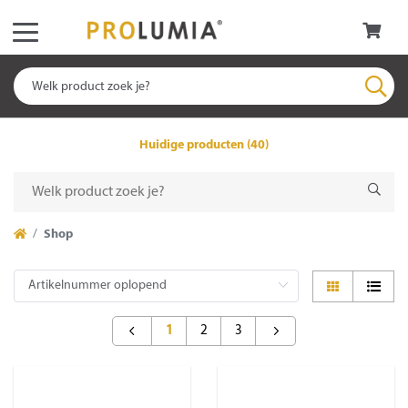
Huidige producten (40)
Shop
1
2
3