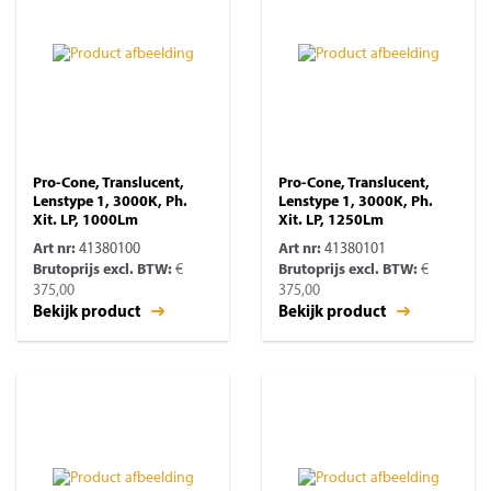
Pro-Cone, Translucent,
Pro-Cone, Translucent,
Lenstype 1, 3000K, Ph.
Lenstype 1, 3000K, Ph.
Xit. LP, 1000Lm
Xit. LP, 1250Lm
Art nr:
41380100
Art nr:
41380101
Brutoprijs excl. BTW:
€
Brutoprijs excl. BTW:
€
375,00
375,00
Bekijk product
Bekijk product