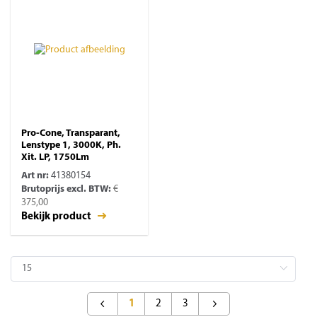
Pro-Cone, Transparant,
Lenstype 1, 3000K, Ph.
Xit. LP, 1750Lm
Art nr:
41380154
Brutoprijs excl. BTW:
€
375,00
Bekijk product
1
2
3