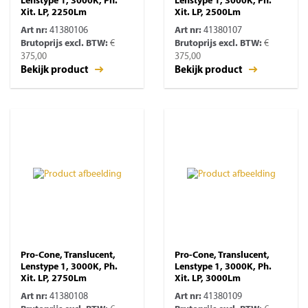
Lenstype 1, 3000K, Ph.
Lenstype 1, 3000K, Ph.
Xit. LP, 2250Lm
Xit. LP, 2500Lm
Art nr:
41380106
Art nr:
41380107
Brutoprijs excl. BTW:
€
Brutoprijs excl. BTW:
€
375,00
375,00
Bekijk product
Bekijk product
Pro-Cone, Translucent,
Pro-Cone, Translucent,
Lenstype 1, 3000K, Ph.
Lenstype 1, 3000K, Ph.
Xit. LP, 2750Lm
Xit. LP, 3000Lm
Art nr:
41380108
Art nr:
41380109