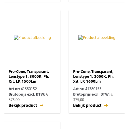
Pro-Cone, Transparant,
Pro-Cone, Transparant,
Lenstype 1, 3000K, Ph.
Lenstype 1, 3000K, Ph.
Xit. LP, 1500Lm
Xit. LP, 1600Lm
Art nr:
41380152
Art nr:
41380153
Brutoprijs excl. BTW:
€
Brutoprijs excl. BTW:
€
375,00
375,00
Bekijk product
Bekijk product