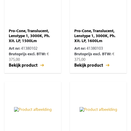
Pro-Cone, Translucent,
Pro-Cone, Translucent,
Lenstype 1, 3000K, Ph.
Lenstype 1, 3000K, Ph.
Xit. LP, 1500Lm
Xit. LP, 1600Lm
Art nr:
41380102
Art nr:
41380103
Brutoprijs excl. BTW:
€
Brutoprijs excl. BTW:
€
375,00
375,00
Bekijk product
Bekijk product