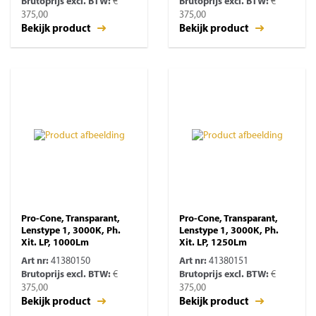
Brutoprijs excl. BTW:
€
Brutoprijs excl. BTW:
€
375,00
375,00
Bekijk product
Bekijk product
Pro-Cone, Transparant,
Pro-Cone, Transparant,
Lenstype 1, 3000K, Ph.
Lenstype 1, 3000K, Ph.
Xit. LP, 1000Lm
Xit. LP, 1250Lm
Art nr:
41380150
Art nr:
41380151
Brutoprijs excl. BTW:
€
Brutoprijs excl. BTW:
€
375,00
375,00
Bekijk product
Bekijk product