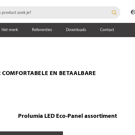
Het merk
Referenties
Downloads
Contact
R COMFORTABELE EN BETAALBARE
Prolumia LED Eco-Panel assortiment