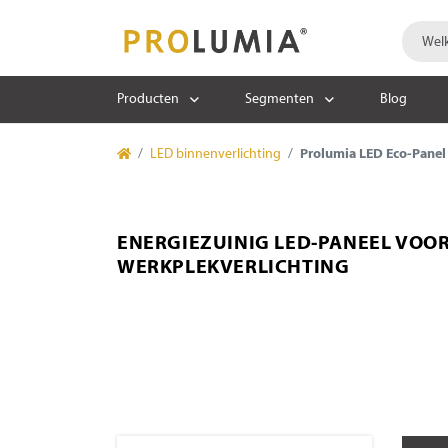
Producten
Segmenten
Blog
LED binnenverlichting
Prolumia LED Eco-Panel
ENERGIEZUINIG LED-PANEEL VOO
WERKPLEKVERLICHTING