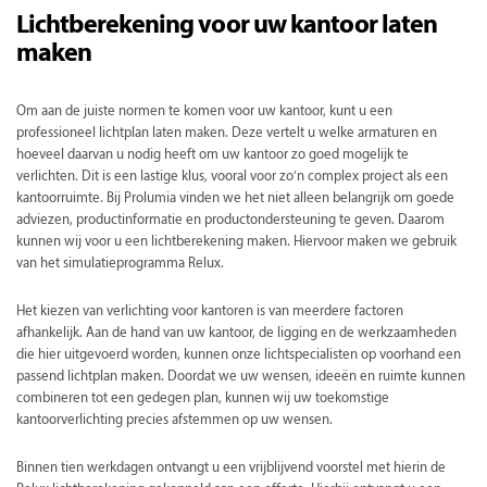
Lichtberekening voor uw kantoor laten
maken
Om aan de juiste normen te komen voor uw kantoor, kunt u een
professioneel lichtplan laten maken. Deze vertelt u welke armaturen en
hoeveel daarvan u nodig heeft om uw kantoor zo goed mogelijk te
verlichten. Dit is een lastige klus, vooral voor zo’n complex project als een
kantoorruimte. Bij Prolumia vinden we het niet alleen belangrijk om goede
adviezen, productinformatie en productondersteuning te geven. Daarom
kunnen wij voor u een lichtberekening maken. Hiervoor maken we gebruik
van het simulatieprogramma Relux.
Het kiezen van verlichting voor kantoren is van meerdere factoren
afhankelijk. Aan de hand van uw kantoor, de ligging en de werkzaamheden
die hier uitgevoerd worden, kunnen onze lichtspecialisten op voorhand een
passend lichtplan maken. Doordat we uw wensen, ideeën en ruimte kunnen
combineren tot een gedegen plan, kunnen wij uw toekomstige
kantoorverlichting precies afstemmen op uw wensen.
Binnen tien werkdagen ontvangt u een vrijblijvend voorstel met hierin de