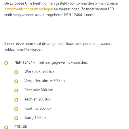
De Europese Unie heeft normen gesteld voor luxwaarden binnen diverse
binnenverlichtingsomgevingen
en toepassingen. Zo moet kantoor LED
verlichting voldoen aan de zogeheten NEN 12464-1 norm.
Binnen deze norm staat de aangeraden luxwaarde per ruimte waaraan
voldaan dient te worden.
NEN 12464-1, met aangegeven luxwaarden:
Werkplek: 500 lux
Vergaderruimte: 500 lux
Receptie: 300 lux
Archief: 200 lux
Kantine: 200 lux
Gang:100 lux
CRI >80