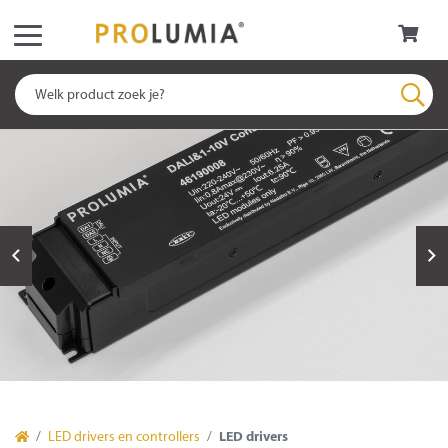
LED drivers en controllers
LED drivers