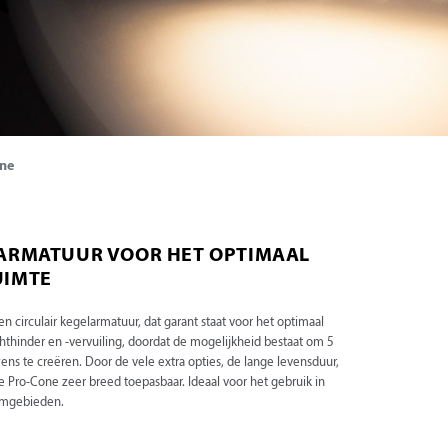
one
LARMATUUR VOOR HET OPTIMAAL
UIMTE
 circulair kegelarmatuur, dat garant staat voor het optimaal
hthinder en -vervuiling, doordat de mogelijkheid bestaat om 5
wens te creëren. Door de vele extra opties, de lange levensduur,
de Pro-Cone zeer breed toepasbaar. Ideaal voor het gebruik in
rumgebieden.