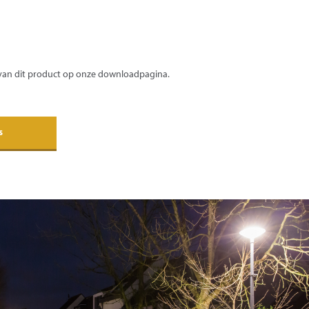
 van dit product op onze downloadpagina.
s