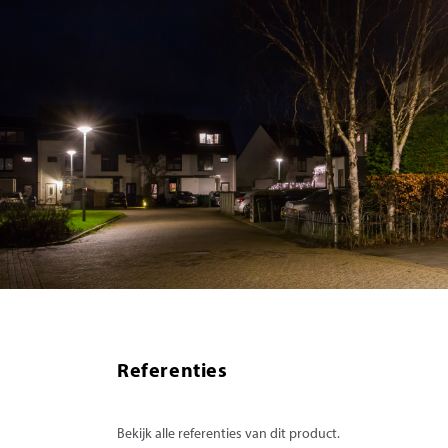
Referenties
Bekijk alle referenties van dit product.