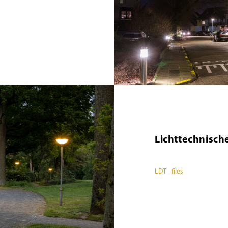
Lichttechnisch
LDT - files