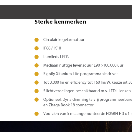
Sterke kenmerken
Circulair kegelarmatuur
IP66 / IK10
Lumileds LED’s
Mediaan nuttige levensduur L90 >100.000 uur
Signify Xitanium Lite programmable driver
Tot 3.000 lm en efficiency tot 160 lm/W, keuze uit 
5 lichtverdelingen beschikbaar d.m.v. LEDiL lenzen
Optioneel: Dyna dimming (5 vrij programmeerbare
en Zhaga Book 18 connector
Voorzien van 5 m aangemonteerde H05RN-F 3 x 1