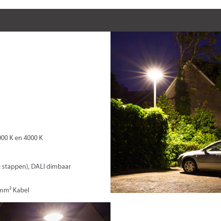
3000 K en 4000 K
 stappen), DALI dimbaar
 mm² Kabel