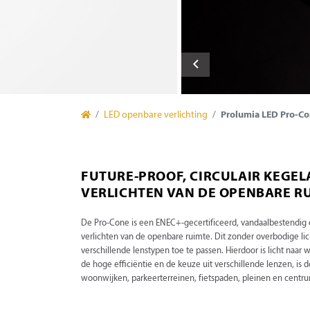
LED openbare verlichting
Prolumia LED Pro-C
FUTURE-PROOF, CIRCULAIR KEGE
VERLICHTEN VAN DE OPENBARE R
De Pro-Cone is een ENEC+-gecertificeerd, vandaalbestendig en
verlichten van de openbare ruimte. Dit zonder overbodige lic
verschillende lenstypen toe te passen. Hierdoor is licht naar 
de hoge efficiëntie en de keuze uit verschillende lenzen, is 
woonwijken, parkeerterreinen, fietspaden, pleinen en cent