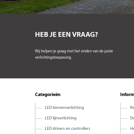
HEB JE EEN VRAAG?
Wij helpen je graag met het vinden van de juiste
verlichtingstoepassing.
Categorieën
Inform
LED binnenverlichting
Re
LED lijnverlichting
D
LED drivers en controllers
H