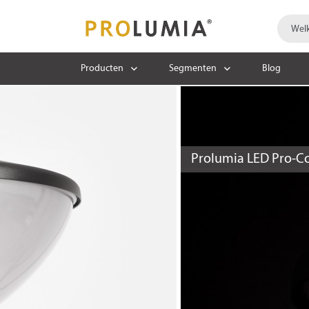
Producten
Segmenten
Blog
Prolumia LED Pro-C