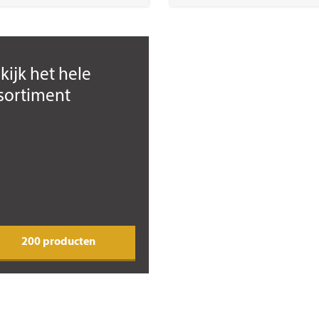
kijk het hele
sortiment
200 producten