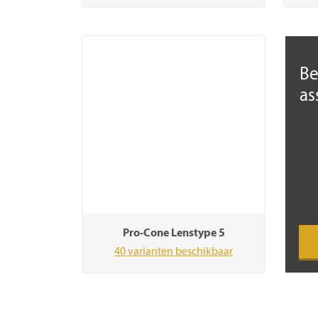
Be
as
Pro-Cone Lenstype 5
40 varianten beschikbaar