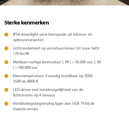
Sterke kenmerken
IP54 downlight-serie bestaande uit inbouw- en
opbouwvarianten
Lichtrendement op armatuurniveau tot maar liefst
170 lm/W
Mediaan nuttige levensduur L 90 | > 50.000 uur, L 80
| > 100.000 uur
Kleurtemperatuur 3-voudig instelbaar op 3000,
3500 en 4000 K
LED-driver met instelmogelijkheid van de
lichtstroom op 4 niveaus
Verblindingsbegrenzing lager dan UGR 19 bij de
meeste versies