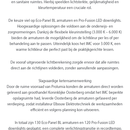
en sanitaire ruimtes. Hierbij speelden lichtsterkte, gelijkmatigheid en
kleurtemperatuur een cruciale rol.
De keuze viel op Eco-Panel BL armaturen en Pro-Fusion LED downlights.
Hoogwaardige oplossingen die voldoen aan de onderwijs- en
zorgnormeringen. Dankzij de flexibele kleurinstelling (3.000 K – 6.000 K)
bieden de armaturen de mogelijkheid om de lichtkleur per les of per
behandeling aan te passen. Uiteindelijk koos het IMC voor 3.000 K, een
warme lichtkleur die perfect past bij de praktijkgerichte lessen.
De vooraf uitgevoerde lichtberekening zorgde ervoor dat alle ruimtes
direct aan de richtlijnen voldeden, zonder aanvullende aanpassingen.
Slagvaardige ketensamenwerking
Door de ruime voorraad van Prolumia konden de armaturen direct worden
geleverd aan groothandel Koninklijke Oosterberg omdat het IMC beperkte
opslagruimte had, leverde Oosterberg de armaturen gefaseerd per
verdieping, zodat installateur Elbouw Elektrotechniek de werkzaamheden
efficiënt en volgens planning kon uitvoeren.
In totaal zijn 130 Eco-Panel BL armaturen en 120 Pro-Fusion LED
downlights geplaatst, een complete verlichtingstransitie in recordtempo.