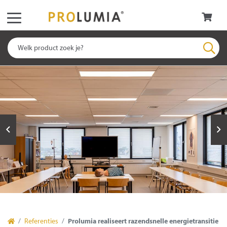
Referenties
Prolumia realiseert razendsnelle energietransitie