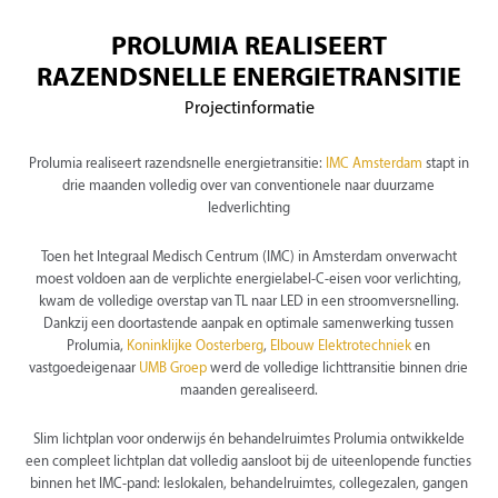
PROLUMIA REALISEERT
RAZENDSNELLE ENERGIETRANSITIE
Projectinformatie
Prolumia realiseert razendsnelle energietransitie:
IMC Amsterdam
stapt in
drie maanden volledig over van conventionele naar duurzame
ledverlichting
Toen het Integraal Medisch Centrum (IMC) in Amsterdam onverwacht
moest voldoen aan de verplichte energielabel-C-eisen voor verlichting,
kwam de volledige overstap van TL naar LED in een stroomversnelling.
Dankzij een doortastende aanpak en optimale samenwerking tussen
Prolumia,
Koninklijke Oosterberg
,
Elbouw Elektrotechniek
en
vastgoedeigenaar
UMB Groep
werd de volledige lichttransitie binnen drie
maanden gerealiseerd.
Slim lichtplan voor onderwijs én behandelruimtes Prolumia ontwikkelde
een compleet lichtplan dat volledig aansloot bij de uiteenlopende functies
binnen het IMC-pand: leslokalen, behandelruimtes, collegezalen, gangen