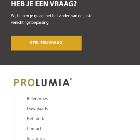
HEB JE EEN VRAAG?
Wij helpen je graag met het vinden van de juiste
verlichtingstoepassing.
STEL EEN VRAAG
Referenties
Downloads
Het merk
Contact
Vacatures