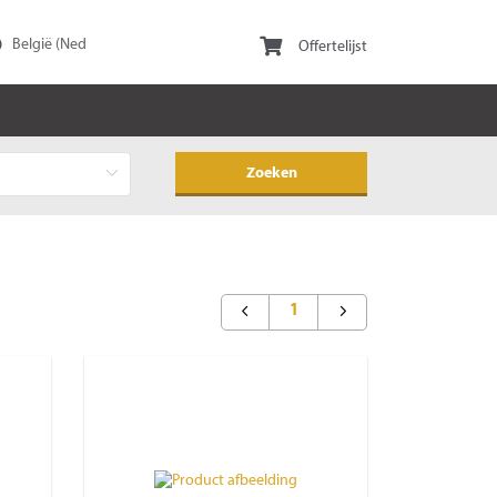
Offertelijst
1