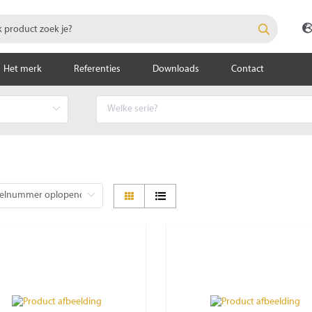
Het merk
Referenties
Downloads
Contact