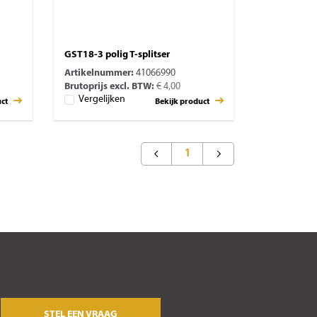
GST18-3 polig T-splitser
Artikelnummer:
41066990
Brutoprijs excl. BTW:
€ 4,00
Vergelijken
uct
Bekijk product
1
STEL EEN VRAAG