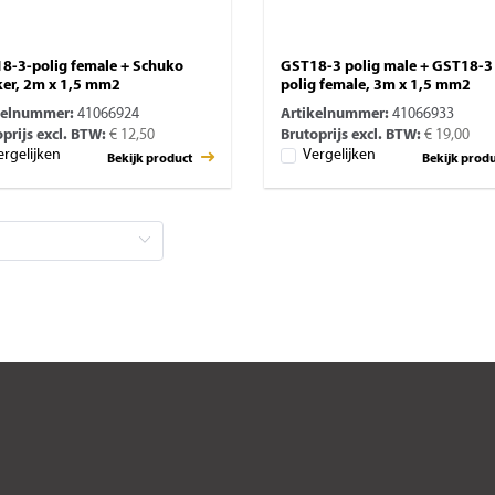
8-3-polig female + Schuko
GST18-3 polig male + GST18-3
ker, 2m x 1,5 mm2
polig female, 3m x 1,5 mm2
kelnummer:
41066924
Artikelnummer:
41066933
prijs excl. BTW:
€ 12,50
Brutoprijs excl. BTW:
€ 19,00
ergelijken
Vergelijken
Bekijk product
Bekijk prod