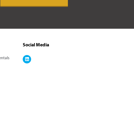
Social Media
entals