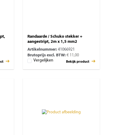
pt,
Randaarde / Schuko stekker +
aangestript, 2m x 1,5 mm2
Artikelnummer:
41066921
Brutoprijs excl. BTW:
€ 11,00
Vergelijken
uct
Bekijk product