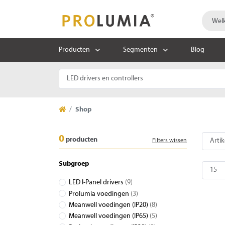
Producten
Segmenten
Blog
Shop
0
producten
Filters wissen
Subgroep
LED I-Panel drivers
(9)
Prolumia voedingen
(3)
Meanwell voedingen (IP20)
(8)
Meanwell voedingen (IP65)
(5)